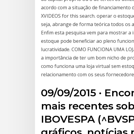
acordo com a situação de financiamento d
XVIDEOS for this search. operar o estoqu
seja, abrange de forma teórica todos os 
Enfim esta pesquisa vem para mostrar a 
estoque pode beneficiar ao pleno funci
lucratividade. COMO FUNCIONA UMA LOJ
a importância de ter um bom nicho de pr
como funciona uma loja virtual sem estoq
relacionamento com os seus fornecedore
09/09/2015 · Enco
mais recentes so
IBOVESPA (^BVSP)
gráficos, notícias