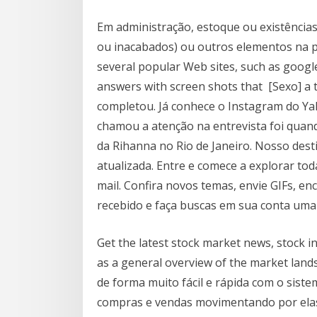
Em administração, estoque ou existências/
ou inacabados) ou outros elementos na p
several popular Web sites, such as goog
answers with screen shots that [Sexo] a tr
completou. Já conhece o Instagram do Ya
chamou a atenção na entrevista foi quan
da Rihanna no Rio de Janeiro. Nosso dest
atualizada. Entre e comece a explorar to
mail. Confira novos temas, envie GIFs, en
recebido e faça buscas em sua conta uma r
Get the latest stock market news, stock i
as a general overview of the market lan
de forma muito fácil e rápida com o sist
compras e vendas movimentando por elas