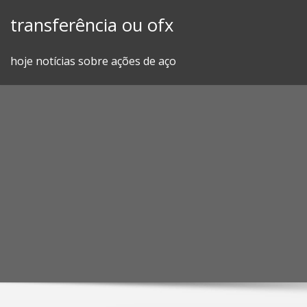
Skip
transferência ou ofx
to
content
hoje notícias sobre ações de aço