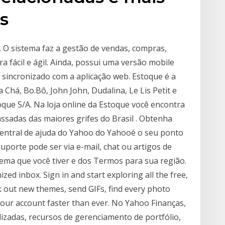
s
O sistema faz a gestão de vendas, compras,
a fácil e ágil. Ainda, possui uma versão mobile
sincronizado com a aplicação web. Estoque é a
a Chá, Bo.Bô, John John, Dudalina, Le Lis Petit e
que S/A. Na loja online da Estoque você encontra
assadas das maiores grifes do Brasil . Obtenha
Central de ajuda do Yahoo do Yahooé o seu ponto
uporte pode ser via e-mail, chat ou artigos de
ma que você tiver e dos Termos para sua região.
ed inbox. Sign in and start exploring all the free,
k out new themes, send GIFs, find every photo
your account faster than ever. No Yahoo Finanças,
lizadas, recursos de gerenciamento de portfólio,