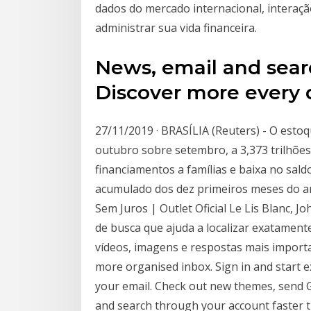
dados do mercado internacional, interação
administrar sua vida financeira.
News, email and searc
Discover more every d
27/11/2019 · BRASÍLIA (Reuters) - O estoq
outubro sobre setembro, a 3,373 trilhões
financiamentos a famílias e baixa no sa
acumulado dos dez primeiros meses do ano
Sem Juros | Outlet Oficial Le Lis Blanc, 
de busca que ajuda a localizar exatament
vídeos, imagens e respostas mais import
more organised inbox. Sign in and start ex
your email. Check out new themes, send GI
and search through your account faster t