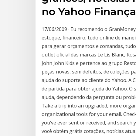
no Yahoo Finança
17/06/2009 · Eu recomendo o GranMoney. 
estoque, financeiro, tudo online de maneir
para gerar orçamentos e comandas, tudo 
outlet oficial das marcas Le Lis Blanc, Ros
John John Kids e pertence ao grupo Resto
peças novas, sem defeitos, de coleções p
ajuda do suporte ao cliente do Yahoo. A 
de partida para obter ajuda do Yahoo. O s
ajuda, dependendo da pergunta ou proble
Take a trip into an upgraded, more organiz
organizational tools for your email. Chec
you’ve ever sent or received, and search 
você obtém grátis cotações, notícias atua