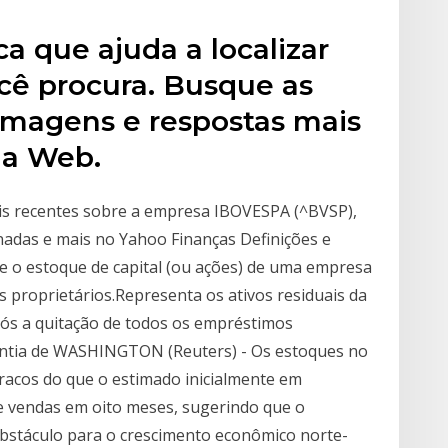
 que ajuda a localizar
cê procura. Busque as
 imagens e respostas mais
 a Web.
is recentes sobre a empresa IBOVESPA (^BVSP),
ionadas e mais no Yahoo Finanças Definições e
e o estoque de capital (ou ações) de uma empresa
s proprietários.Representa os ativos residuais da
pós a quitação de todos os empréstimos
antia de WASHINGTON (Reuters) - Os estoques no
racos do que o estimado inicialmente em
 vendas em oito meses, sugerindo que o
bstáculo para o crescimento econômico norte-