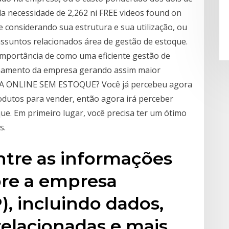
a necessidade de 2,262 ni FREE videos found on
e considerando sua estrutura e sua utilização, ou
assuntos relacionados área de gestão de estoque.
importância de como uma eficiente gestão de
onamento da empresa gerando assim maior
A ONLINE SEM ESTOQUE? Você já percebeu agora
odutos para vender, então agora irá perceber
ue. Em primeiro lugar, você precisa ter um ótimo
s.
ntre as informações
bre a empresa
, incluindo dados,
 relacionadas e mais