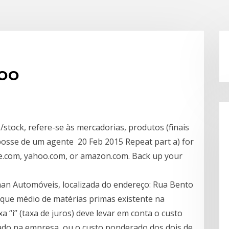
oo
stock, refere-se às mercadorias, produtos (finais
osse de um agente 20 Feb 2015 Repeat part a) for
le.com, yahoo.com, or amazon.com. Back up your
ohan Automóveis, localizada do endereço: Rua Bento
toque médio de matérias primas existente na
a “i” (taxa de juros) deve levar em conta o custo
izado na empresa, ou o custo ponderado dos dois de