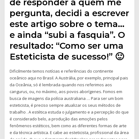
de responder a quem me
pergunta, decidi a escrever
este artigo sobre o tema…
e ainda “subi a fasquia”. O
resultado: “Como ser uma
Esteticista de sucesso!” 🙂
Dificilmente temos notícias e referências do continente
oceânico aqui no Brasil. A Austrália, por exemplo, principal pais
da Oceânia, só é lembrada quando nos referimos aos
cangurus, ou, no máximo, aos povos aborígenes. Fomos em
busca de imagens da polícia australiana … Para ser um bom
esteticista, é preciso sempre atualizar os seus métodos de
trabalho . A estética estuda o julgamento e a percepção do que
é considerado belo, a produção das emoções pelos
fenômenos estéticos, bem como as diferentes formas de arte
e da técnica artística. E cabe ao esteticista, profissional da área