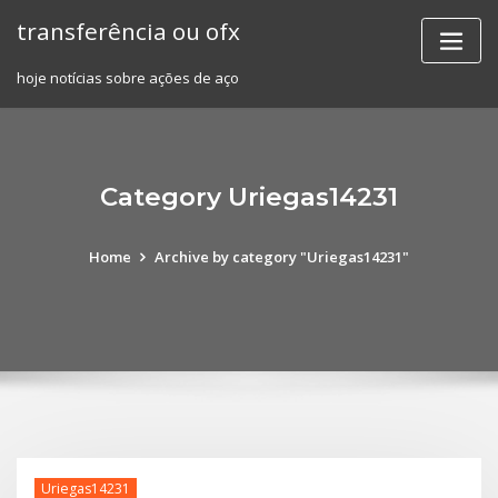
Skip
transferência ou ofx
to
content
hoje notícias sobre ações de aço
Category Uriegas14231
Home
Archive by category "Uriegas14231"
Uriegas14231