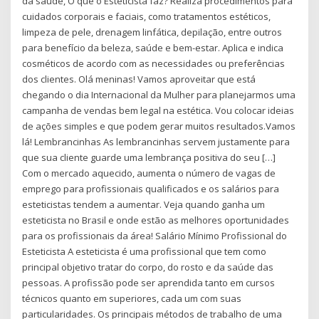
da saúde, O que o Esteticista faz? Realiza procedimentos para
cuidados corporais e faciais, como tratamentos estéticos,
limpeza de pele, drenagem linfática, depilação, entre outros
para benefício da beleza, saúde e bem-estar. Aplica e indica
cosméticos de acordo com as necessidades ou preferências
dos clientes. Olá meninas! Vamos aproveitar que está
chegando o dia Internacional da Mulher para planejarmos uma
campanha de vendas bem legal na estética. Vou colocar ideias
de ações simples e que podem gerar muitos resultados.Vamos
lá! Lembrancinhas As lembrancinhas servem justamente para
que sua cliente guarde uma lembrança positiva do seu […]
Com o mercado aquecido, aumenta o número de vagas de
emprego para profissionais qualificados e os salários para
esteticistas tendem a aumentar. Veja quando ganha um
esteticista no Brasil e onde estão as melhores oportunidades
para os profissionais da área! Salário Mínimo Profissional do
Esteticista A esteticista é uma profissional que tem como
principal objetivo tratar do corpo, do rosto e da saúde das
pessoas. A profissão pode ser aprendida tanto em cursos
técnicos quanto em superiores, cada um com suas
particularidades. Os principais métodos de trabalho de uma