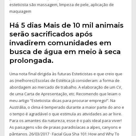
esteticista são massagem, limpeza de pele, aplicação de
maquiagem
Há 5 dias Mais de 10 mil animais
serão sacrificados após
invadirem comunidades em
busca de água em meio à seca
prolongada.
Uma nota final dirigida às futuras Esteticistas e que creio que
as (melhores) Escolas de Estética já consideram: a forma de
abordagem ao mercado de trabalho. A elaboração de um CV,
de uma Carta de Apresentação, etc. Recomendo que leiam o
meu artigo “Esteticista: dicas para procurar emprego!“. Na
Austrália, o clima é temperado durante a maior parte do ano e
o tempo é agradável o que estimula as atividades ao ar livre.
Para os amantes da natureza, esse é o país ideal para viver!
As paisagens vão de praias paradisíacas a alpes, canyons e
pântanos. 26/03/2017 · Facial Gua Sha 101: How and Why To